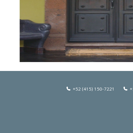
+52 (415) 150-7221
+5