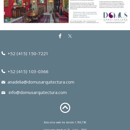
+52 (415) 150-7221
+52 (415) 103-0366
anadelia@domusarquitectura.com
info@domusarquitectura.com
Este sitio web ha tenido 1,765,736