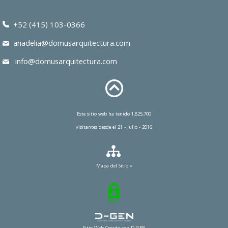
+52 (415) 103-0366
anadelia@domusarquitectura.com
info@domusarquitectura.com
Este sitio web ha tenido 1,825,700
visitantes desde el 21 - Julio - 2016
Mapa del Sitio »