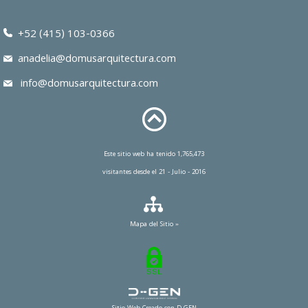
+52 (415) 103-0366
anadelia@domusarquitectura.com
info@domusarquitectura.com
Este sitio web ha tenido 1,765,473
visitantes desde el 21 - Julio - 2016
Mapa del Sitio »