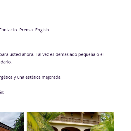
Contacto
Prensa
English
para usted ahora. Tal vez es demasiado pequeña o el
udarlo.
gética y una estética mejorada.
ón: