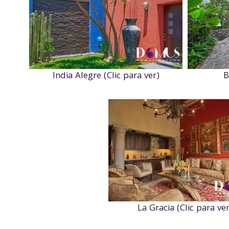
India Alegre (Clic para ver)
B
La Gracia (Clic para ver