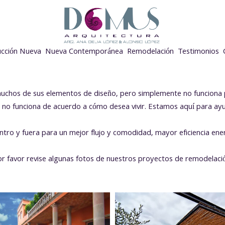
ucción Nueva
Nueva Contemporánea
Remodelación
Testimonios
 muchos de sus elementos de diseño, pero simplemente no funciona 
 no funciona de acuerdo a cómo desea vivir. Estamos aquí para ay
ro y fuera para un mejor flujo y comodidad, mayor eficiencia ener
r favor revise algunas fotos de nuestros proyectos de remodelaci